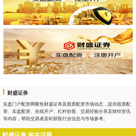
财盛证券
实盘门户配资网聚焦财盛证券及股票配资市场动态，提供股票配
资、实盘配资、在线开户、杠杆炒股、交易经验分享及财经资讯
等内容，帮助交易者及时获取行业信息与市场参考。
财盛证券 相关话题