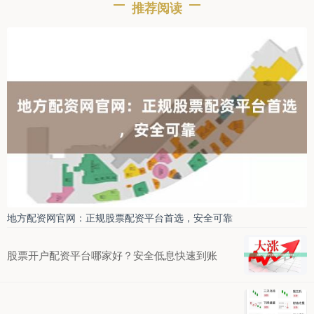
推荐阅读
地方配资网官网：正规股票配资平台首选，安全可靠
股票开户配资平台哪家好？安全低息快速到账