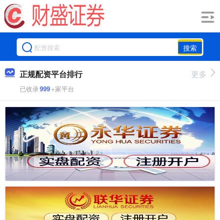
搜索
正规配资平台排行
更多
已收录
999
+家平台