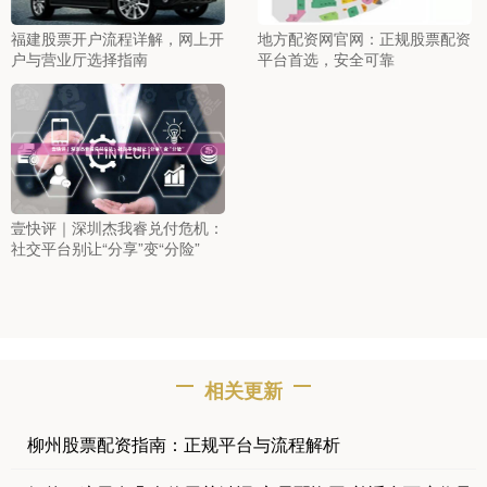
福建股票开户流程详解，网上开
地方配资网官网：正规股票配资
户与营业厅选择指南
平台首选，安全可靠
壹快评｜深圳杰我睿兑付危机：
社交平台别让“分享”变“分险”
相关更新
柳州股票配资指南：正规平台与流程解析