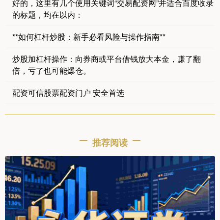
好的，这里有几个使用关键词“交易配资网”并适合百度收录
的标题，均在以内：
**如何杠杆炒股：新手必看风险与操作指南**
炒股加杠杆操作：向券商或平台借钱放大本金，赚了翻
倍，亏了也可能爆仓。
配资可信股票配资门户 安全首选
推荐阅读