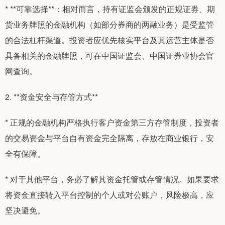
* **可靠选择**：相对而言，持有证监会颁发的正规证券、期
货业务牌照的金融机构（如部分券商的两融业务）是受监管
的合法杠杆渠道。投资者应优先核实平台及其运营主体是否
具备相关的金融牌照，可在中国证监会、中国证券业协会官
网查询。
2. **资金安全与存管方式**
* 正规的金融机构严格执行客户资金第三方存管制度，投资者
的交易资金与平台自有资金完全隔离，存放在商业银行，安
全有保障。
* 对于其他平台，务必了解其资金托管或存管情况。如果要求
将资金直接转入平台控制的个人或对公账户，风险极高，应
坚决避免。