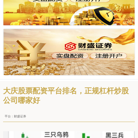
大庆股票配资平台排名，正规杠杆炒股
公司哪家好
平台：财盛证券