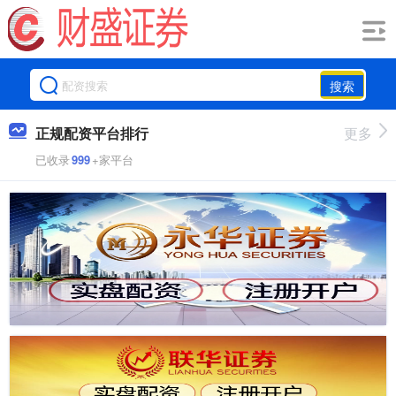
搜索
正规配资平台排行
更多
已收录
999
+家平台