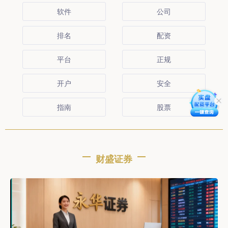
软件
公司
排名
配资
平台
正规
开户
安全
指南
股票
财盛证券