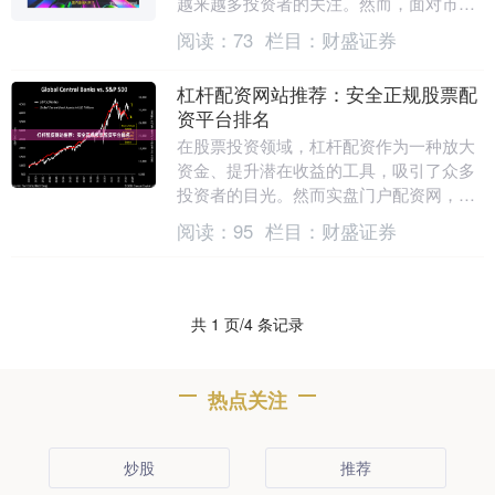
越来越多投资者的关注。然而，面对市场
上众多的南京股票配资网，如何选择一家
阅读：
73
栏目：
财盛证券
安全、合规且服务....
杠杆配资网站推荐：安全正规股票配
资平台排名
在股票投资领域，杠杆配资作为一种放大
资金、提升潜在收益的工具，吸引了众多
投资者的目光。然而实盘门户配资网，市
场上平台众多，质量参差不齐，选择一个
阅读：
95
栏目：
财盛证券
安全正规的配资平....
共 1 页/4 条记录
热点关注
炒股
推荐