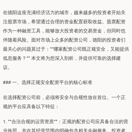
在德阳这座充满经济活力的城市，越来越多的投资者开始关
注股票市场，希望通过合理的资金配置获取收益。股票配资
作为一种融资工具，能够放大投资者的交易资金，但同时也
伴随着风险。面对市场上众多的配资公司，德阳的投资者们
最关心的问题莫过于：**哪家配资公司既正规安全，又能提供
低息服务？** 本文将为您深入剖析，并提供可靠的选择建
议。
### 一、选择正规安全配资平台的核心标准
在选择配资公司前，必须将安全与合规性放在首位。一个正
规的平台应具备以下特征：
1. **合法合规的运营资质**：正规的配资公司应具备合法的营
业执照，并在其经营范围内明确包含相关金融服务。投资者