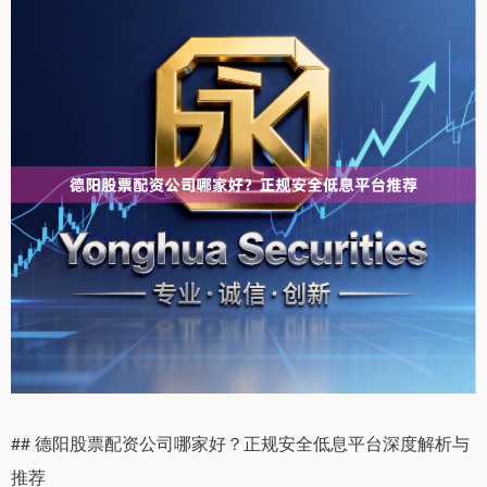
## 德阳股票配资公司哪家好？正规安全低息平台深度解析与
推荐