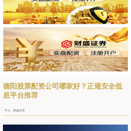
德阳股票配资公司哪家好？正规安全低
息平台推荐
平台：财盛证券