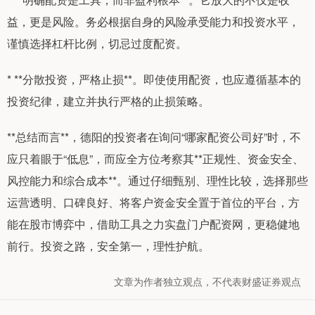
益，更是风险。务必根据自身的风险承受能力和投资水平，
谨慎选择杠杆比例，切忌过度配资。
* **分散投资，严格止损**。即使使用配资，也应遵循基本的
投资纪律，建立并执行严格的止损策略。
**总结而言**，德阳的投资者在询问“哪家配资公司好”时，不
应只着眼于“低息”，而应全方位考察其**正规性、资金安全、
风控能力和综合成本**。通过仔细甄别、理性比较，选择那些
运营透明、口碑良好、将客户资金安全置于首位的平台，方
能在股市博弈中，借助工具之力实盘门户配资网，更稳健地
前行。投资之路，安全第一，理性护航。
文章为作者独立观点，不代表财盛证券观点