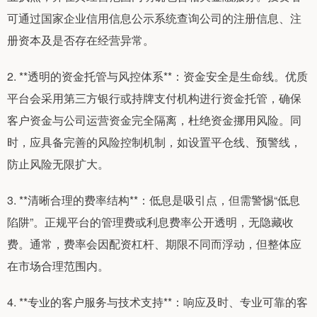
可通过国家企业信用信息公示系统查询公司的注册信息、注
册资本及是否存在经营异常。
2. **透明的资金托管与风控体系**：资金安全是生命线。优质
平台会采用第三方银行或持牌支付机构进行资金托管，确保
客户资金与公司运营资金完全隔离，杜绝资金挪用风险。同
时，应具备完善的风险控制机制，如设置平仓线、预警线，
防止风险无限扩大。
3. **清晰合理的费率结构**：低息是吸引点，但需警惕“低息
陷阱”。正规平台的管理费或利息费率公开透明，无隐藏收
费。通常，费率会因配资杠杆、期限不同而浮动，但整体应
在市场合理范围内。
4. **专业的客户服务与技术支持**：响应及时、专业可靠的客