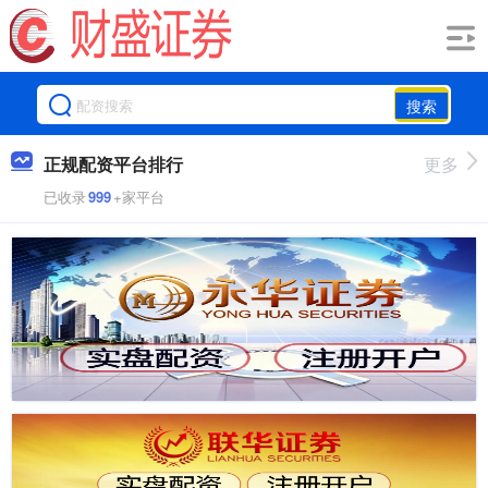
搜索
正规配资平台排行
更多
已收录
999
+家平台