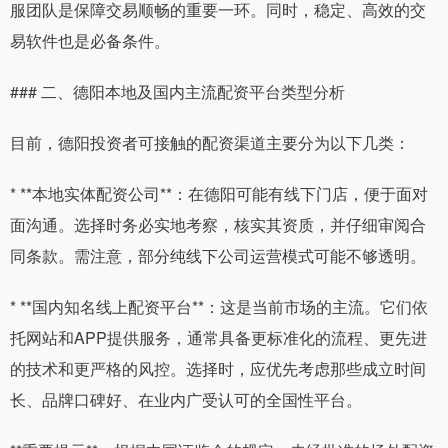
服团队是保障交易顺畅的重要一环。同时，稳定、高效的交
易软件也是必备条件。
### 二、德阳本地及国内主流配资平台类型分析
目前，德阳投资者可接触的配资渠道主要分为以下几类：
* **本地实体配资公司**：在德阳可能有线下门店，便于面对
面沟通。选择时务必实地考察，核实其资质，并仔细审阅合
同条款。需注意，部分纯线下公司运营模式可能不够透明。
* **国内知名线上配资平台**：这是当前市场的主流。它们依
托网站和APP提供服务，通常具备更标准化的流程、更先进
的技术和更严格的风控。选择时，应优先考虑那些成立时间
长、品牌口碑好、在业内广受认可的全国性平台。