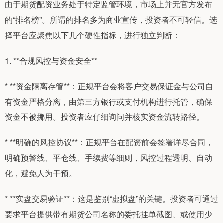
由于期货配资业务处于特定监管环境，市场上并无官方发布
的“排名榜”。所谓的排名多为商业宣传，投资者不可轻信。选
择平台应聚焦以下几个硬性指标，进行独立判断：
1. **合规风控与资金安全**
* **资金隔离存管**：正规平台会将客户交易保证金与公司自
有资金严格分离，由第三方银行或支付机构进行托管，确保
资金不被挪用。投资者应仔细询问并核实资金流转路径。
* **明确的风控协议**：正规平台在配资前会签署详尽合同，
明确预警线、平仓线、手续费等细则，风控过程透明、自动
化，避免人为干预。
* **实盘交易验证**：这是鉴别“虚拟盘”的关键。投资者可通过
要求平台提供带有期货公司名称的委托挂单截图、或使用少