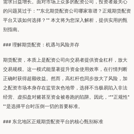
需求日益增长。面对市场上众多的配资公司，投资者最关心
的问题莫过于：**东北期货配资公司哪家靠谱？正规期货配资
平台又该如何选择？** 本文将为您深入解析，提供实用的甄
别指南。
### 理解期货配资：机遇与风险并存
期货配资，本质上是配资公司向交易者提供资金杠杆，放大
交易规模。这一模式能显著提升资金使用效率，在行情判断
正确时获得超额收益。然而，高杠杆也同步放大了风险，加
之配资市场本身存在监管灰色地带，选择不当极易陷入非法
经营、虚拟盘对赌甚至资金被卷跑的陷阱。因此，“**正规性*
*”是选择平台时压倒一切的首要标准。
### 东北地区正规期货配资平台的核心甄别标准