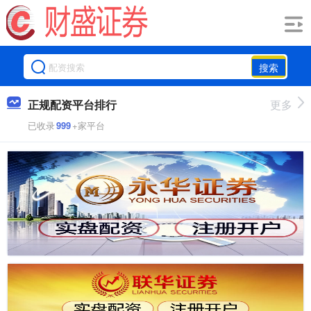
搜索
正规配资平台排行
更多
已收录
999
+家平台