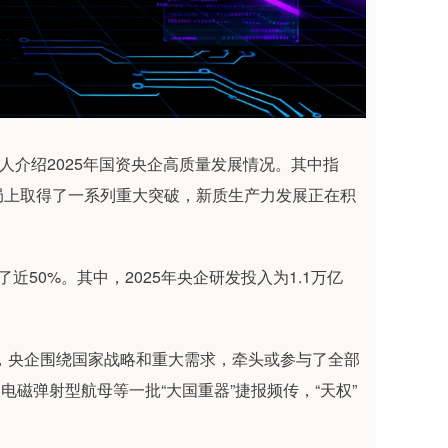
人介绍2025年国资央企高质量发展情况。其中指
局上取得了一系列重大突破，新质生产力发展正在积
50%。其中，2025年央企研发投入为1.1万亿
年，央企围绕国家战略和重大需求，牵头或参与了全部
电磁弹射型航母等一批“大国重器”捷报频传，“天权”