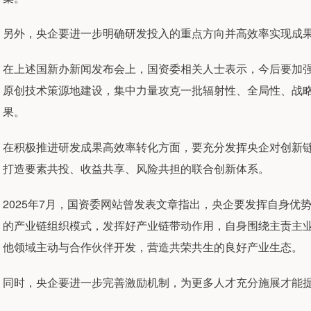
另外，央企要进一步明确研发投入的重点方向并高效率实现成
在上述国新办新闻发布会上，国资委相关人士表示，今后要加
原创技术策源地建设，集中力量攻克一批辐射性、全局性、战
果。
在积极推进研发成果高效率转化方面，要充分发挥央企对创新
打造要素共投、收益共享、风险共担的联合创新体系。
2025年7月，国资委网站曾发表文章指出，央企要发挥自身
的产业链组织模式，发挥好产业链带动作用，自身围绕主责主
他领域主动与合作伙伴开发，营造共荣共生的良好产业生态。
同时，央企要进一步完善激励机制，为更多人才充分施展才能