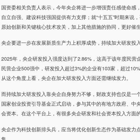
国资委相关负责人表示，今年央企将进一步增强责任感使命感
自立自强、建设科技强国提供有力支撑；就“十五五”时期来说
原始创新和关键核心技术攻关，加上其他措施的协同，更好催
央企要进一步在发展新质生产力上积厚成势，持续加大研发投
2025年，央企研发投入强度达到了2.86%，这高于该年度民营
民营企业500强中，研发投入超过3%的企业有103家，超过1
从这个角度上看，央企在加大研发投入方面还需继续发力。
而持续加大研发投入靠央企自身努力不够，财政支持也仅是一
国家创业投资引导基金正式启动，参与其中的有地方政府、中
会资本。在这个平台上，有很多央企研发和社会资本投入方面
央企作为科技创新排头兵，应当将优化创新生态作为基础发力
集。