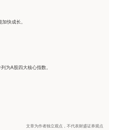
能加快成长。
并列为A股四大核心指数。
文章为作者独立观点，不代表财盛证券观点