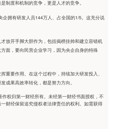
质是制度和机制的竞争，更是人才的竞争。
央企拥有研发人员144万人、占全国的1/5。这充分说
人才放开手脚大胆作为，包括揭榜挂帅和建立容错机
这方面，要向民营企业学习，因为央企自身的特殊
发挥重要作用。在这个过程中，持续加大研发投入、
研发成果高效率转化，都是努力方向。
著作权归第一财经所有。未经第一财经书面授权，不
第一财经保留追究侵权者法律责任的权利。如需获得