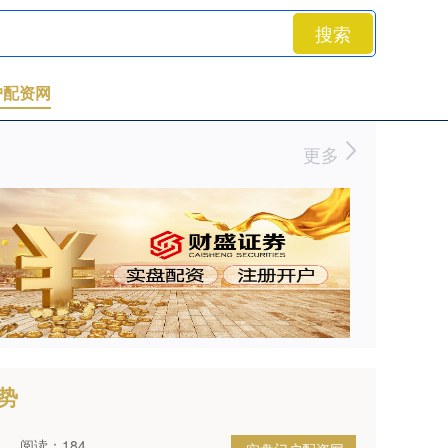
搜索
户配资网
更多
势
阅读：184