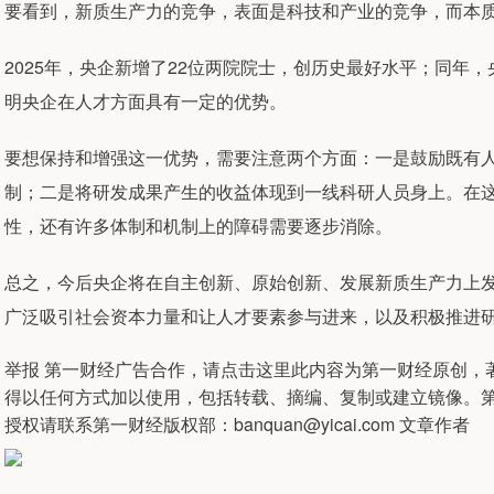
要看到，新质生产力的竞争，表面是科技和产业的竞争，而本
2025年，央企新增了22位两院院士，创历史最好水平；同年，
明央企在人才方面具有一定的优势。
要想保持和增强这一优势，需要注意两个方面：一是鼓励既有
制；二是将研发成果产生的收益体现到一线科研人员身上。在
性，还有许多体制和机制上的障碍需要逐步消除。
总之，今后央企将在自主创新、原始创新、发展新质生产力上
广泛吸引社会资本力量和让人才要素参与进来，以及积极推进
举报 第一财经广告合作，请点击这里此内容为第一财经原创，
得以任何方式加以使用，包括转载、摘编、复制或建立镜像。
授权请联系第一财经版权部：banquan@yicai.com 文章作者