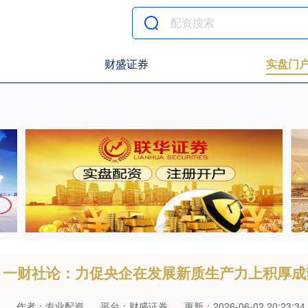
财盛证券
实盘门
一财社论：力促央企在发展新质生产力上积厚成
作者：专业配资
平台：财盛证券
更新：2026-06-02 20:23:34