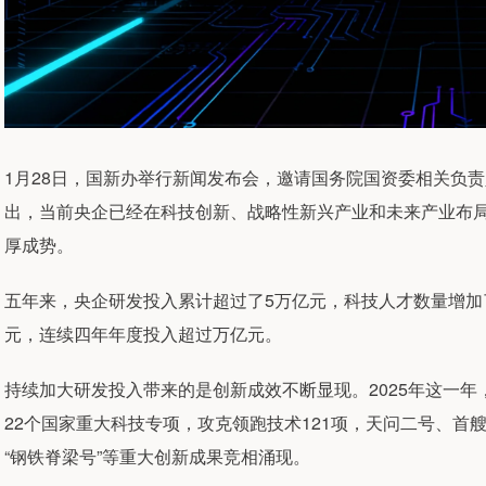
1月28日，国新办举行新闻发布会，邀请国务院国资委相关负责
出，当前央企已经在科技创新、战略性新兴产业和未来产业布
厚成势。
五年来，央企研发投入累计超过了5万亿元，科技人才数量增加了近
元，连续四年年度投入超过万亿元。
持续加大研发投入带来的是创新成效不断显现。2025年这一
22个国家重大科技专项，攻克领跑技术121项，天问二号、首艘
“钢铁脊梁号”等重大创新成果竞相涌现。