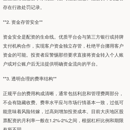
存在行政处罚记录。
**2. 资金存管安全**
资金安全是配资的生命线。优质平台会与第三方银行或持牌
支付机构合作，实现客户资金独立存管，杜绝平台挪用客户
资金的可能。投资者应警惕那些要求直接将资金转入个人账
户或对公账户后无法提供明确资金流向的平台。
**3. 透明合理的费率结构**
正规平台的费用构成清晰，通常包括利息和管理费两部分，
不会有隐藏收费。费率水平应与市场行情基本一致，过低可
能意味着风险转嫁，过高则增加投资成本。目前大庆地区股
票配资的月利率一般在1.2%-2%之间，根据杠杆比例和期限
有所不同。