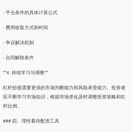
- 平仓条件的具体计算公式
- 费用收取方式和时间
- 争议解决机制
- 合同解除条件
**4. 持续学习与调整**
杠杆炒股需要更强的市场判断能力和风险承受能力。投资者
应不断学习市场知识，根据市场变化及时调整投资策略和杠
杆比例。
### 四、理性看待配资工具