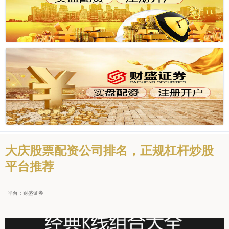
大庆股票配资公司排名，正规杠杆炒股
平台推荐
平台：财盛证券