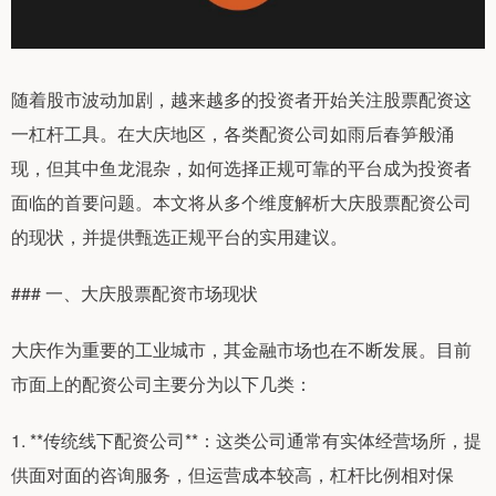
随着股市波动加剧，越来越多的投资者开始关注股票配资这
一杠杆工具。在大庆地区，各类配资公司如雨后春笋般涌
现，但其中鱼龙混杂，如何选择正规可靠的平台成为投资者
面临的首要问题。本文将从多个维度解析大庆股票配资公司
的现状，并提供甄选正规平台的实用建议。
### 一、大庆股票配资市场现状
大庆作为重要的工业城市，其金融市场也在不断发展。目前
市面上的配资公司主要分为以下几类：
1. **传统线下配资公司**：这类公司通常有实体经营场所，提
供面对面的咨询服务，但运营成本较高，杠杆比例相对保