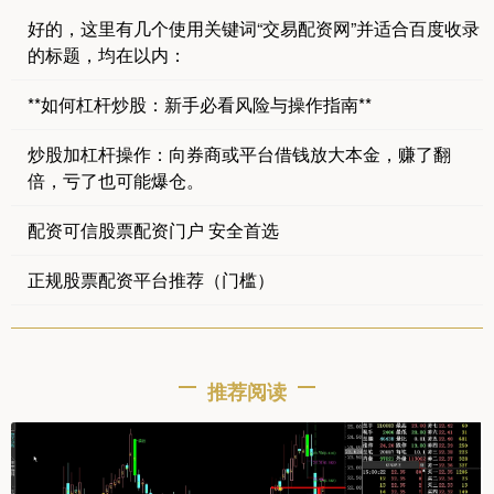
好的，这里有几个使用关键词“交易配资网”并适合百度收录
的标题，均在以内：
**如何杠杆炒股：新手必看风险与操作指南**
炒股加杠杆操作：向券商或平台借钱放大本金，赚了翻
倍，亏了也可能爆仓。
配资可信股票配资门户 安全首选
正规股票配资平台推荐（门槛）
推荐阅读