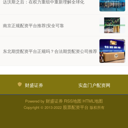
达沃斯之后：在权力重组中重新理解全球化
南京正规配资平台推荐|安全可靠
东北期货配资平台正规吗？合法期货配资公司推荐
财盛证券
实盘门户配资网
财盛证券
RSS地图
HTML地图
Powered by
股票配资平台
Copyright
© 2013-2022
版权所有