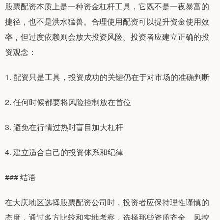
股票配资本质上是一种资金杠杆工具，它既不是一夜暴富的
捷径，也不是洪水猛兽。合理使用配资可以提升资金使用效
率，但过度依赖则会放大投资风险。投资者应建立正确的投
资观念：
1. 配资只是工具，投资成功的关键仍在于对市场的准确判断
2. 任何时候都要将风险控制放在首位
3. 避免在行情过热时盲目加大杠杆
4. 建立适合自己的投资体系和纪律
### 结语
在大庆地区选择股票配资公司时，投资者应保持理性谨慎的
态度，通过多方比较和实地考察，选择那些资质齐全、风控