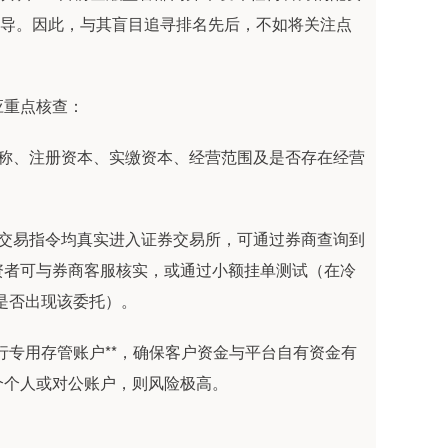
误导。因此，与其盲目追寻排名先后，不如将关注点
应重点核查：
司全称、注册资本、实缴资本、经营范围及是否存在经营
所有交易指令均真实进入证券交易所，可通过券商查询到
资者可与券商客服核实，或通过小额挂单测试（在冷
中是否出现该委托）。
或银行专用存管账户**，确保客户资金与平台自有资金有
个个人或对公账户，则风险极高。