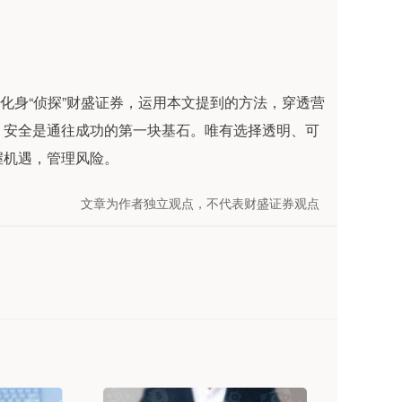
者应化身“侦探”财盛证券，运用本文提到的方法，穿透营
，安全是通往成功的第一块基石。唯有选择透明、可
握机遇，管理风险。
文章为作者独立观点，不代表财盛证券观点