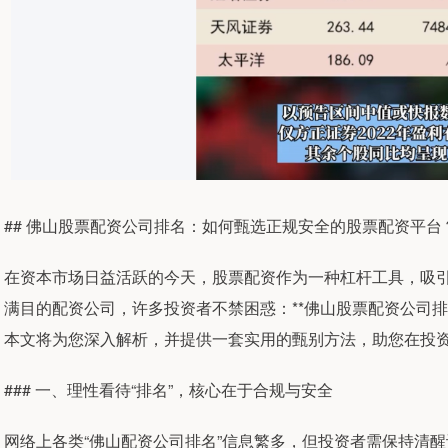
## 佛山股票配资公司排名：如何甄选正规安全的股票配资平台
在资本市场日益活跃的今天，股票配资作为一种杠杆工具，吸
满目的配资公司，许多投资者不禁困惑：**佛山股票配资公司排
本文将为您深入解析，并提供一套实用的甄别方法，助您在投
### 一、理性看待“排名”，核心在于合规与安全
网络上各类“佛山配资公司排名”信息繁多，但投资者需保持清醒