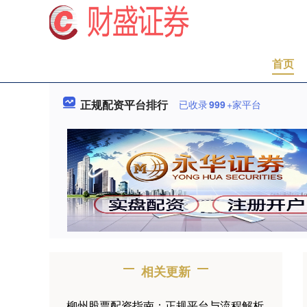
首页
正规配资平台排行
已收录
999
+家平台
相关更新
柳州股票配资指南：正规平台与流程解析