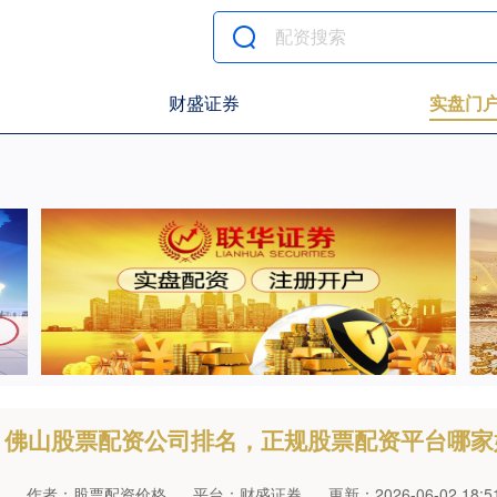
财盛证券
实盘门
佛山股票配资公司排名，正规股票配资平台哪家
作者：股票配资价格
平台：财盛证券
更新：2026-06-02 18:51