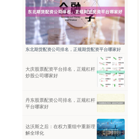
东北期货配资公司排名，正规期货配资平台哪家好
大庆股票配资平台排名，正规杠杆
炒股公司哪家好
丹东股票配资公司排名，正规杠杆
平台哪家好
达沃斯之后：在权力重组中重新理
解全球化