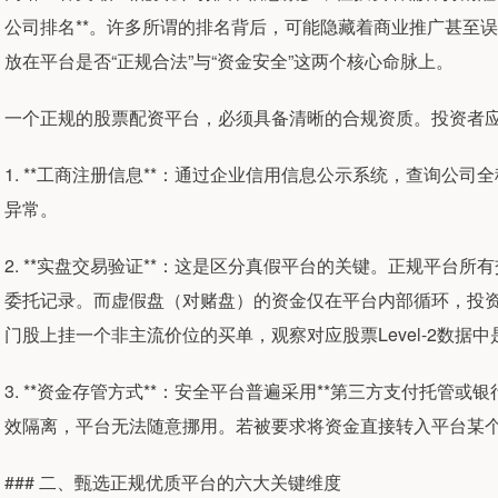
公司排名**。许多所谓的排名背后，可能隐藏着商业推广甚至
放在平台是否“正规合法”与“资金安全”这两个核心命脉上。
一个正规的股票配资平台，必须具备清晰的合规资质。投资者
1. **工商注册信息**：通过企业信用信息公示系统，查询公
异常。
2. **实盘交易验证**：这是区分真假平台的关键。正规平台
委托记录。而虚假盘（对赌盘）的资金仅在平台内部循环，投
门股上挂一个非主流价位的买单，观察对应股票Level-2数据
3. **资金存管方式**：安全平台普遍采用**第三方支付托管
效隔离，平台无法随意挪用。若被要求将资金直接转入平台某
### 二、甄选正规优质平台的六大关键维度