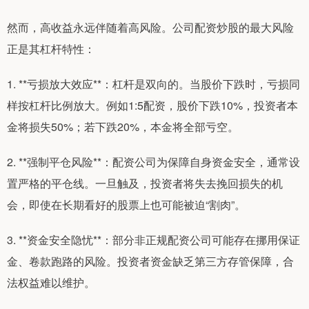
然而，高收益永远伴随着高风险。公司配资炒股的最大风险
正是其杠杆特性：
1. **亏损放大效应**：杠杆是双向的。当股价下跌时，亏损同
样按杠杆比例放大。例如1:5配资，股价下跌10%，投资者本
金将损失50%；若下跌20%，本金将全部亏空。
2. **强制平仓风险**：配资公司为保障自身资金安全，通常设
置严格的平仓线。一旦触及，投资者将失去挽回损失的机
会，即使在长期看好的股票上也可能被迫“割肉”。
3. **资金安全隐忧**：部分非正规配资公司可能存在挪用保证
金、卷款跑路的风险。投资者资金缺乏第三方存管保障，合
法权益难以维护。