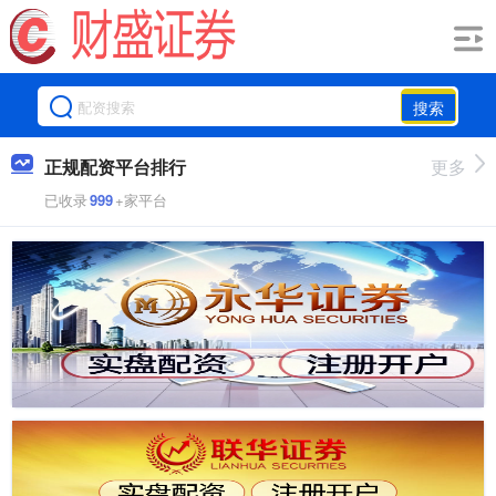
搜索
正规配资平台排行
更多
已收录
999
+家平台