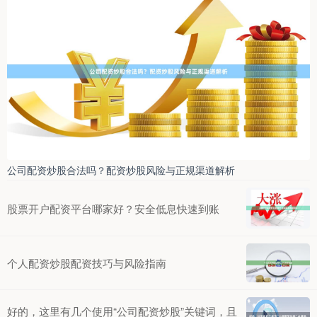
公司配资炒股合法吗？配资炒股风险与正规渠道解析
股票开户配资平台哪家好？安全低息快速到账
个人配资炒股配资技巧与风险指南
好的，这里有几个使用“公司配资炒股”关键词，且