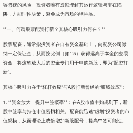
容忽视的风险。投资者唯有透彻理解其运作逻辑与潜在陷
阱，方能理性决策，避免成为市场的牺牲品。
**一、何谓股票配资打新？其核心吸引力何在？**
股票配资，通常指投资者在自有资金基础上，向配资公司缴
纳一定保证金，从而按比例（如1:5）获得远高于本金的交易
资金。将这笔放大后的资金专门用于申购新股，即为“配资打
新”。
其核心吸引力在于“杠杆效应”与A股打新曾经的“赚钱效应”：
1. **资金放大，提升中签概率**：在A股市值申购规则下，新
股中签率与持仓市值密切相关。配资能迅速“虚增”投资者的市
值规模，从而理论上成倍增加新股配号，提高中签可能性。