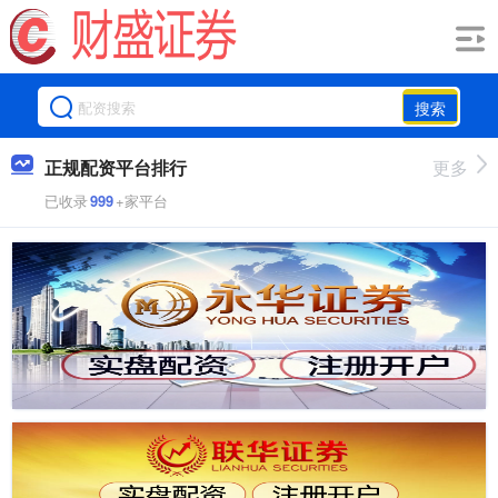
搜索
正规配资平台排行
更多
已收录
999
+家平台