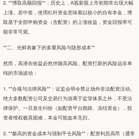
2. **博取高额回报**：历史上，A股新股上市初期常出现大幅
上涨。若中签，使用杠杆资金意味着以较小的自有本金，博
取基于全部申购资金（含配资）的上涨收益，资金回报率可
能非常可观。
**二、光鲜表象下的多重风险与隐形成本**
然而，高潜在收益必然伴随高风险。配资打新的风险远非单
纯的市场波动：
1. **合规与法律风险**：证监会明令禁止场外非法配资活动。
绝大多数配资公司及交易行为游离于监管体系之外，不受法
律保护。一旦发生纠纷（如配资平台跑路、冻结资金），投
资者维权极其困难，本金可能血本无归。
2. **极高的资金成本与强制平仓风险**：配资利息高昂（通常