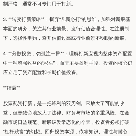
制严格，通常不可专门用于打新。
3. **转变打新策略**：摒弃“凡新必打”的思维，加强对新股基
本面的研究，关注其行业前景、发行估值合理性。在注册制
下，选择性申购，避开估值过高或行业前景不明朗的新股。
4. **分散投资，勿孤注一掷**：理解打新应视为整体资产配置
中一种增强收益的“彩头”，而非主要盈利手段。投资的核心仍
应立足于资产配置和长期价值投资。
**结语**
股票配资打新，是一把锋利的双刃剑。它放大了可能的收
益，但更致命地放大了法律、财务与市场的多重风险。在金
融市场日益规范、新股破发常态化的今天，投资者必须打破
“杠杆致富”的幻想。回归投资本源，依靠知识、理性与耐心，