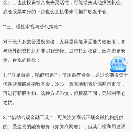
金），也使投资组合失去灵活性，可能错失其他投资机会。
底仓股票本身的下跌也会直接带来亏损并触发平仓。
**三、理性审视与替代策略**
对于绝大多数普通投资者，尤其是风险承受能力较低者，参
与场外配资打新并非明智选择。追求打新收益，应考虑更安
全、合规的途径：
1. **立足自身，稳健积累**：使用自有资金，通过长期投资于
优质蓝筹股或指数基金，逐步、真实地积累沪深两市市值，
再进行新股申购。这种方式虽慢，但根基牢固，无强制平仓
之忧。
2. **借助合规金融工具**：可关注券商或正规金融机构提供
的、受监管的融资服务（如券商两融），但其门槛和用途限